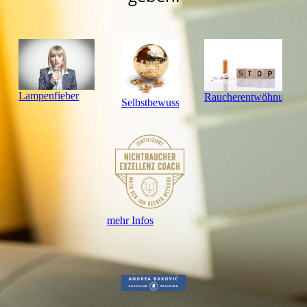
Lampenfieber
Raucherentwöhnung
Selbstbewusstsein
mehr Infos