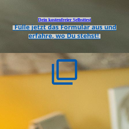
Dein kostenfreier Selbsttest
Fülle jetzt das Formular aus und
erfahre, wo Du stehst!