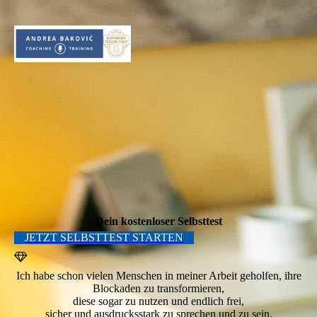
Dein kostenloser Selbsttest
JETZT SELBSTTEST STARTEN
Ich habe schon vielen Menschen in meiner Arbeit geholfen, ihre
Blockaden zu transformieren,
diese sogar zu nutzen und endlich frei,
sicher und ausdrucksstark zu sprechen und zu sein.