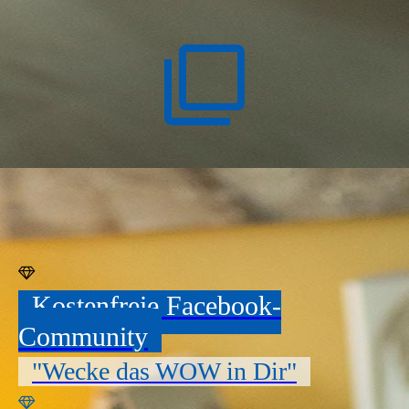
Kostenfreie Facebook-
Community
"Wecke das WOW in Dir"